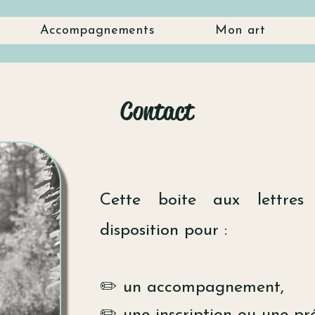
Accompagnements
Mon art
Contact
Cette boite aux lettres 
disposition pour :
✏️ un accompagnement,
✏️ une inscription ou une pré