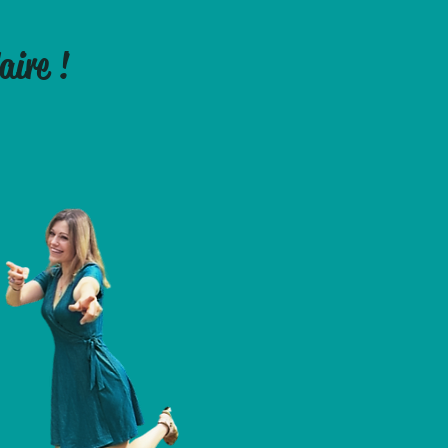
aire !