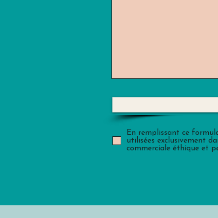
En remplissant ce formula
utilisées exclusivement d
commerciale éthique et pe