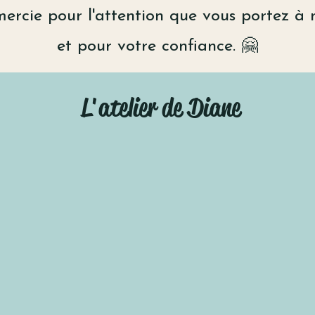
mercie pour l'attention que vous portez à 
et pour votre confiance. 🤗
L'atelier de Diane