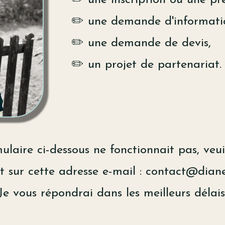
✏️ une demande d'informati
✏️ une demande de devis,
✏️ un projet de partenariat.
ulaire ci-dessous ne fonctionnait pas, veu
 sur cette adresse e-mail :
contact@diane
Je vous répondrai dans les meilleurs délais