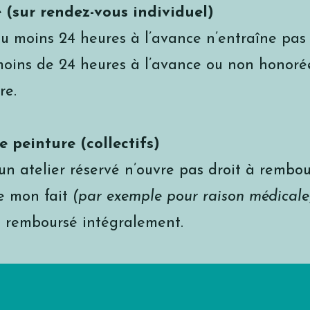
 (sur rendez-vous individuel)
 moins 24 heures à l’avance n’entraîne pas d
ins de 24 heures à l’avance ou non honorée 
re.
e peinture (collectifs)
un atelier réservé n’ouvre pas droit à rembou
de mon fait
(par exemple pour raison médicale
it remboursé intégralement.