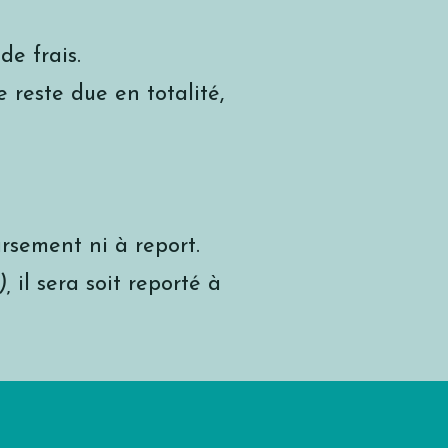
e frais.
reste due en totalité,
rsement ni à report.
),
il sera soit reporté à