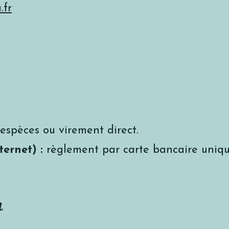
.fr
espèces ou virement direct.
ternet) :
règlement par carte bancaire uni
n