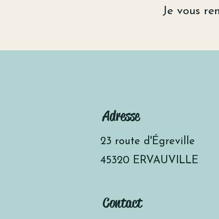
Je vous re
Adresse
23 route d'Égreville
45320 ERVAUVILLE
Contact