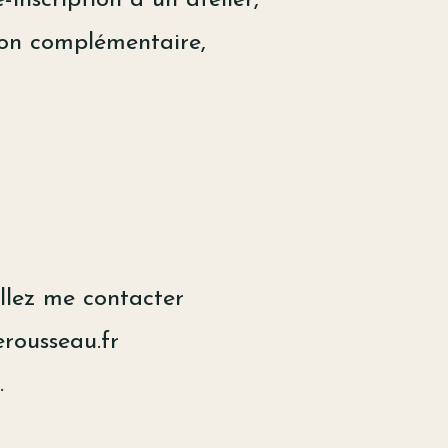
on complémentaire,
illez me contacter
rousseau.fr
.