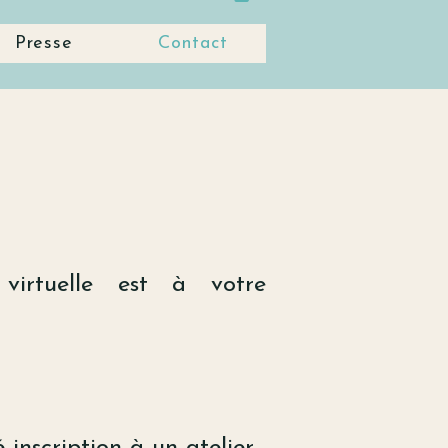
Presse
Contact
virtuelle est à votre
-inscription à un atelier,