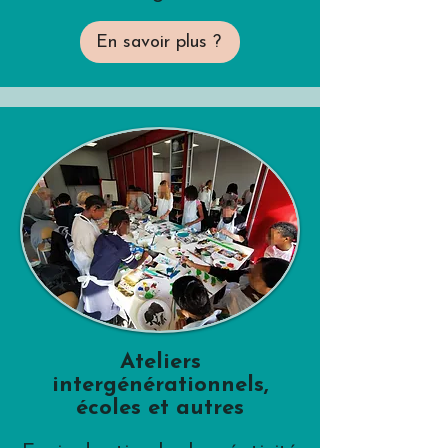
En savoir plus ?
Ateliers
intergénérationnels,
écoles et autres