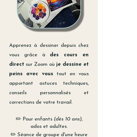
Apprenez à dessiner depuis chez
vous grâce à
des cours en
direct
sur Zoom où
je dessine et
peins avec vous
tout en vous
apportant astuces techniques,
conseils personnalisés et
corrections de votre travail.
✏️ Pour
enfants
(dès 10 ans)
,
ados
et adultes.
✏️ Séance de groupe d'une heure