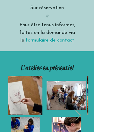
Sur réservation
✶
Pour être tenus informés,
faites-en la demande via
le
formulaire de contact
L'atelier en présentiel