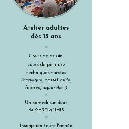
Atelier adultes
dès 15 ans
✶
Cours de dessin,
cours de peinture
techniques variées
(acrylique, pastel, huile,
feutres, aquarelle...)
✶
Un samedi sur deux
de 9H30 à 11H15
✶
Inscription
toute l'année