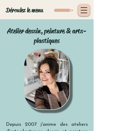
Déroulez le menu
Atelier dessin, peinture & arts-
plastiques
Depuis 2007 j'anime des ateliers