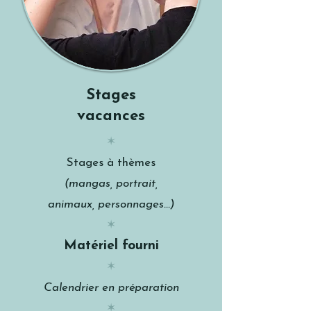
Stages
vacances
✶
Stages à thèmes
(mangas, portrait,
animaux, personnages...)
✶
Matériel fourni
✶
Calendrier en préparation
✶