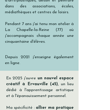
d'arts-plastiques, dessin et peinture
dans des associations, écoles,
médiathèques et centres de loisirs.
Pendant 7 ans j'ai tenu mon atelier à
La Chapelle-la-Reine (77) où
j'accompagnais chaque année une
cinquantaine d'élèves.
Depuis 2021 j'enseigne également
en ligne.
En 2025 j'ouvre
un nouvel espace
créatif à Ervauville (45)
, un lieu
dédié à l'apprentissage
artistique
et à l'épanouissement personnel.
Ma spécificité :
allier ma pratique