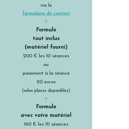
via le
formulaire de contact
✶
Formule
tout inclus
(matériel fourni)
200 € les 10 séances
ou
paiement à la séance
20 euros
(selon places disponibles)
✶
Formule
avec votre matériel
160 € les 10 séances