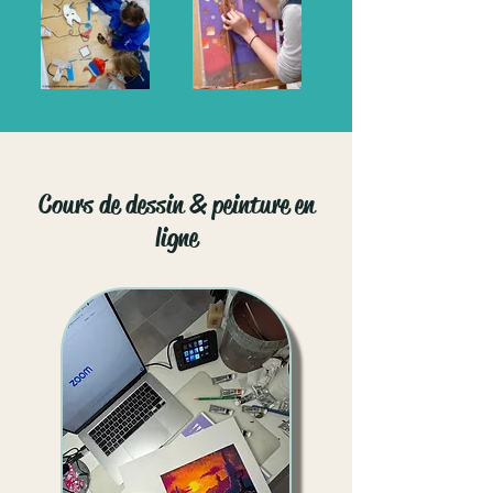
Cours de dessin & peinture en
ligne