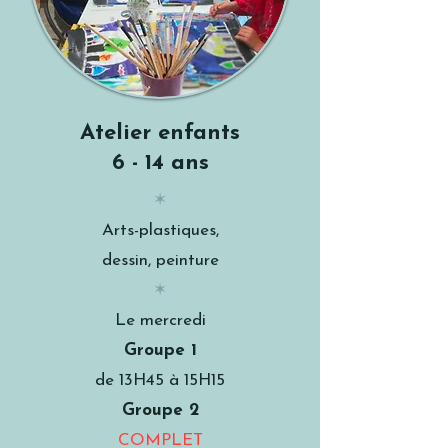
Atelier enfants
6 - 14 ans
✶
Arts-plastiques,
dessin, peinture
✶
Le mercredi
Groupe 1
de 13H45 à 15H15
Groupe 2
COMPLET