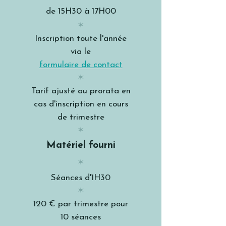
de 15H30 à 17H00
✶
Inscription toute l'année
via le
formulaire de contact
✶
Tarif ajusté au prorata en
cas d'inscription en cours
de trimestre
✶
Matériel fourni
✶
Séances d'1H30
✶
120 € par trimestre pour
10 séances