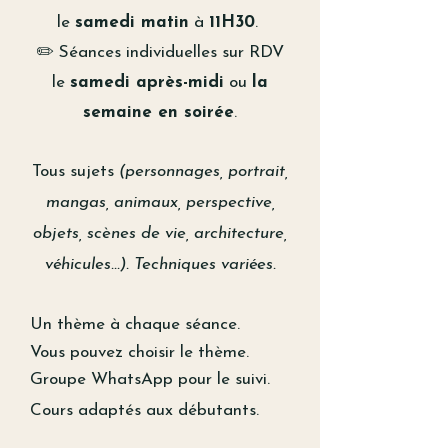
le
samedi matin
à
11H30
.
✏️ Séances individuelles sur RDV
le
samedi après-midi
ou
la
semaine en soirée
.
Tous sujets
(personnages, portrait,
mangas, animaux, perspective,
objets, scènes de vie, architecture,
véhicules...). Techniques variées.
Un thème à chaque séance.
Vous pouvez
choisir
le thème.
Groupe WhatsApp pour le suivi.
Cours adaptés aux débutants.